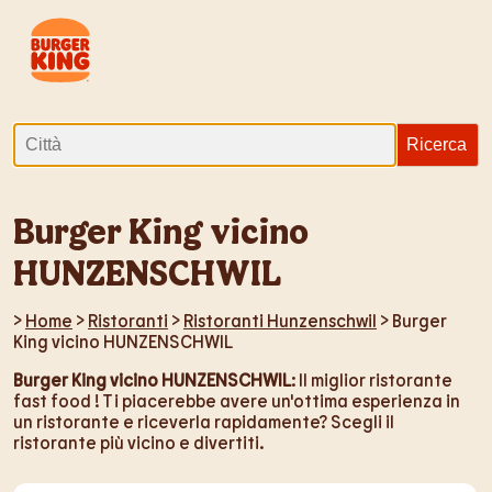
Burger King vicino
HUNZENSCHWIL
>
Home
>
Ristoranti
>
Ristoranti Hunzenschwil
> Burger
King vicino HUNZENSCHWIL
Burger King vicino HUNZENSCHWIL
: Il miglior ristorante
fast food ! Ti piacerebbe avere un'ottima esperienza in
un ristorante e riceverla rapidamente? Scegli il
ristorante più vicino e divertiti.