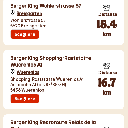
Burger King Wohlerstrasse 57
Bremgarten
Distanza
15.4
Wohlerstrasse 57
5620 Bremgarten
km
Scegliere
Burger King Shopping-Raststatte
Wuerenlos A1
Wuerenlos
Distanza
16.7
Shopping-Raststatte Wuerenlos A1
Autobahn A1 (dir. BE/BS-ZH)
5436 Wuerenlos
km
Scegliere
Burger King Restoroute Relais de la