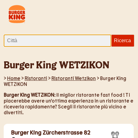
Burger King WETZIKON
>
Home
>
Ristoranti
>
Ristoranti Wetzikon
> Burger King
WETZIKON
Burger King WETZIKON
: Il miglior ristorante fast food ! Ti
piacerebbe avere un'ottima esperienza in un ristorante e
riceverla rapidamente? Scegli il ristorante più vicino e
divertiti.
Burger King Zürcherstrasse 82