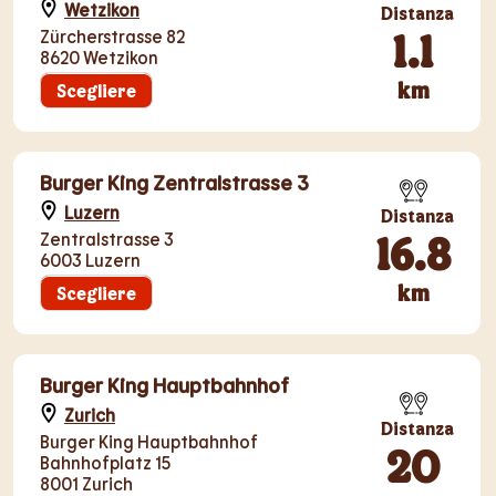
Wetzikon
Distanza
1.1
Zürcherstrasse 82
8620 Wetzikon
km
Scegliere
Burger King Zentralstrasse 3
Luzern
Distanza
16.8
Zentralstrasse 3
6003 Luzern
km
Scegliere
Burger King Hauptbahnhof
Zurich
Distanza
Burger King Hauptbahnhof
20
Bahnhofplatz 15
8001 Zurich