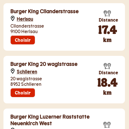
Burger King Cilanderstrasse
Herisau
Distance
17.4
Cilanderstrasse
9100 Herisau
km
Choisir
Burger King 20 wagistrasse
Schlieren
Distance
18.4
20 wagistrasse
8952 Schlieren
km
Choisir
Burger King Luzerner Raststatte
Neuenkirch West