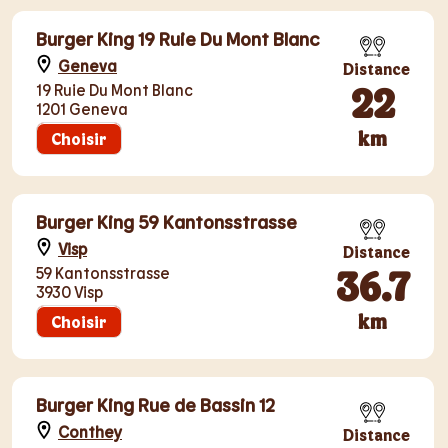
Burger King 19 Ruie Du Mont Blanc
Geneva
Distance
22
19 Ruie Du Mont Blanc
1201 Geneva
km
Choisir
Burger King 59 Kantonsstrasse
Visp
Distance
36.7
59 Kantonsstrasse
3930 Visp
km
Choisir
Burger King Rue de Bassin 12
Conthey
Distance