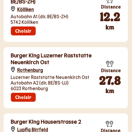
BE/BS-ZH)
Distance
Kölliken
12.2
Autobahn A1 (dir. BE/BS-ZH)
5742 Kölliken
km
Choisir
Burger King Luzerner Raststatte
Neuenkirch Ost
Rothenburg
Distance
27.8
Luzerner Raststatte Neuenkirch Ost
Autobahn A2 (dir. BE/BS-LU)
6023 Rothenburg
km
Choisir
Burger King Hauserstrasse 2
Lupfig Birrfeld
Distance