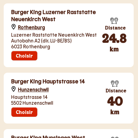
Burger King Luzerner Raststatte
Neuenkirch West
Rothenburg
Distance
24.8
Luzerner Raststatte Neuenkirch West
Autobahn A2 (dir. LU-BE/BS)
6023 Rothenburg
km
Choisir
Burger King Hauptstrasse 14
Hunzenschwil
Distance
40
Hauptstrasse 14
5502 Hunzenschwil
km
Choisir
Burger King Munsingen West