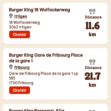
Burger King 18 Wolfackerweg
Ittigen
Distance
11.6
18 Wolfackerweg
3063 Ittigen
km
Choisir
Burger King Gare de Fribourg Place
de la gare 1
Fribourg
Distance
21.7
Gare de Fribourg Place de la gare 1 cp
585
1700 Fribourg
km
Choisir
Burger King Bernerstr. 50a