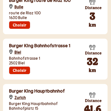
Burger King route de Riaz 100
Bulle
Distance
3
route de Riaz 100
1630 Bulle
km
Choisir
Burger King Bahnhofstrasse 1
Biel
Distance
32
Bahnhofstrasse 1
2502 Biel
km
Choisir
Burger King Hauptbahnhof
Zurich
Distance
Burger King Hauptbahnhof
41.6
Bahnhofplatz 15