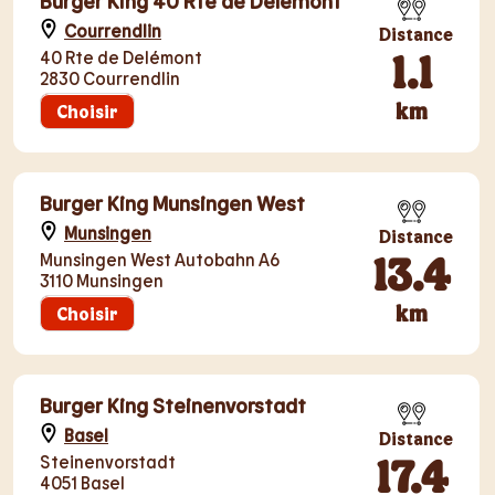
Burger King 40 Rte de Delémont
Courrendlin
Distance
1.1
40 Rte de Delémont
2830 Courrendlin
km
Choisir
Burger King Munsingen West
Munsingen
Distance
13.4
Munsingen West Autobahn A6
3110 Munsingen
km
Choisir
Burger King Steinenvorstadt
Basel
Distance
17.4
Steinenvorstadt
4051 Basel