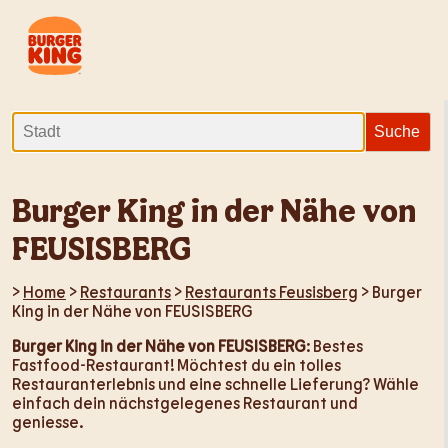
Burger King in der Nähe von
FEUSISBERG
>
Home
>
Restaurants
>
Restaurants Feusisberg
> Burger
King in der Nähe von FEUSISBERG
Burger King in der Nähe von FEUSISBERG
: Bestes
Fastfood-Restaurant! Möchtest du ein tolles
Restauranterlebnis und eine schnelle Lieferung? Wähle
einfach dein nächstgelegenes Restaurant und
geniesse.