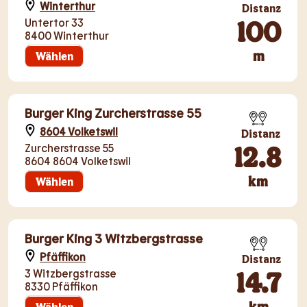
Winterthur
Distanz
100
Untertor 33
8400 Winterthur
m
Wählen
Burger King Zurcherstrasse 55
8604 Volketswil
Distanz
12.8
Zurcherstrasse 55
8604 8604 Volketswil
km
Wählen
Burger King 3 Witzbergstrasse
Pfäffikon
Distanz
14.7
3 Witzbergstrasse
8330 Pfäffikon
km
Wählen