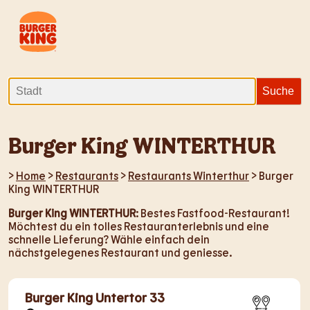
Burger King WINTERTHUR
>
Home
>
Restaurants
>
Restaurants Winterthur
> Burger
King WINTERTHUR
Burger King WINTERTHUR
: Bestes Fastfood-Restaurant!
Möchtest du ein tolles Restauranterlebnis und eine
schnelle Lieferung? Wähle einfach dein
nächstgelegenes Restaurant und geniesse.
Burger King Untertor 33