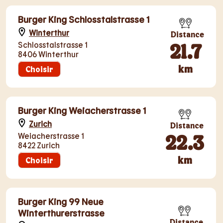
Burger King Schlosstalstrasse 1
Winterthur
Distance
21.7
Schlosstalstrasse 1
8406 Winterthur
km
Choisir
Burger King Weiacherstrasse 1
Zurich
Distance
22.3
Weiacherstrasse 1
8422 Zurich
km
Choisir
Burger King 99 Neue
Winterthurerstrasse
Distance