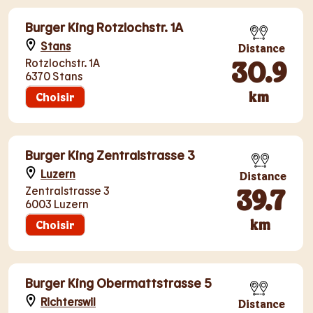
Burger King Rotzlochstr. 1A
Stans
Distance
30.9
Rotzlochstr. 1A
6370 Stans
km
Choisir
Burger King Zentralstrasse 3
Luzern
Distance
39.7
Zentralstrasse 3
6003 Luzern
km
Choisir
Burger King Obermattstrasse 5
Richterswil
Distance