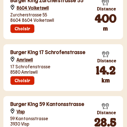
Burger King Zurcherstrasse 55
8604 Volketswil
Distance
400
Zurcherstrasse 55
8604 8604 Volketswil
m
Choisir
Burger King 17 Schrofenstrasse
Amriswil
Distance
14.2
17 Schrofenstrasse
8580 Amriswil
km
Choisir
Burger King 59 Kantonsstrasse
Visp
Distance
28.5
59 Kantonsstrasse
3930 Visp