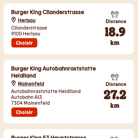
Burger King Cilanderstrasse
Herisau
Distance
18.9
Cilanderstrasse
9100 Herisau
km
Choisir
Burger King Autobahnraststatte
Heidiland
Mainenfeld
Distance
27.2
Autobahnraststatte Heidiland
Autobahn A13
7304 Mainenfeld
km
Choisir
Burger King 53 Hauptstrasse