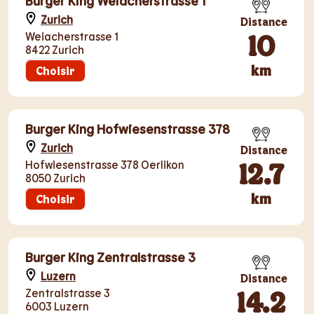
Burger King Weiacherstrasse 1
Zurich
Distance
10
Weiacherstrasse 1
8422 Zurich
km
Choisir
Burger King Hofwiesenstrasse 378
Zurich
Distance
12.7
Hofwiesenstrasse 378 Oerlikon
8050 Zurich
km
Choisir
Burger King Zentralstrasse 3
Luzern
Distance
14.2
Zentralstrasse 3
6003 Luzern