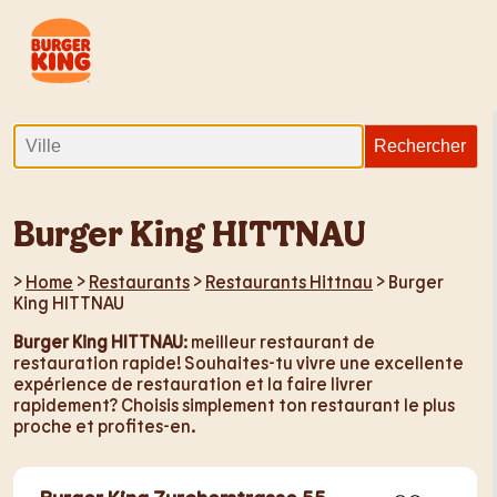
Burger King HITTNAU
>
Home
>
Restaurants
>
Restaurants Hittnau
> Burger
King HITTNAU
Burger King HITTNAU
: meilleur restaurant de
restauration rapide! Souhaites-tu vivre une excellente
expérience de restauration et la faire livrer
rapidement? Choisis simplement ton restaurant le plus
proche et profites-en.