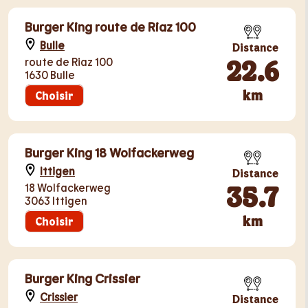
Burger King route de Riaz 100
Bulle
Distance
22.6
route de Riaz 100
1630 Bulle
km
Choisir
Burger King 18 Wolfackerweg
Ittigen
Distance
35.7
18 Wolfackerweg
3063 Ittigen
km
Choisir
Burger King Crissier
Crissier
Distance