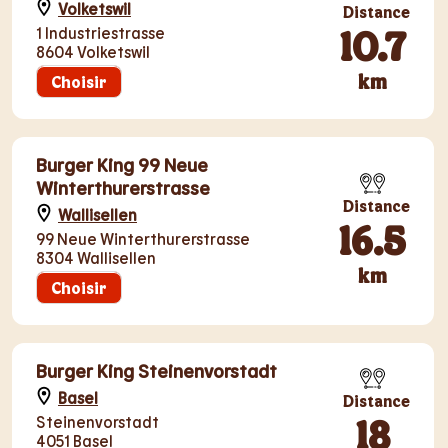
Volketswil
Distance
10.7
1 Industriestrasse
8604 Volketswil
km
Choisir
Burger King 99 Neue
Winterthurerstrasse
Distance
Wallisellen
16.5
99 Neue Winterthurerstrasse
8304 Wallisellen
km
Choisir
Burger King Steinenvorstadt
Basel
Distance
18
Steinenvorstadt
4051 Basel