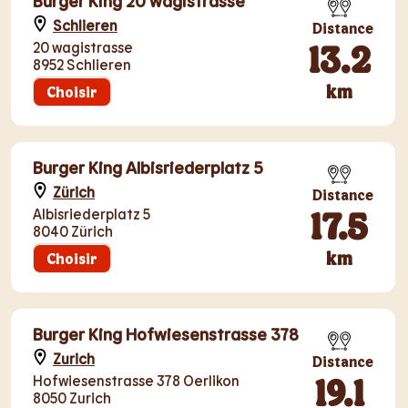
Burger King 20 wagistrasse
Schlieren
Distance
13.2
20 wagistrasse
8952 Schlieren
km
Choisir
Burger King Albisriederplatz 5
Zürich
Distance
17.5
Albisriederplatz 5
8040 Zürich
km
Choisir
Burger King Hofwiesenstrasse 378
Zurich
Distance
19.1
Hofwiesenstrasse 378 Oerlikon
8050 Zurich