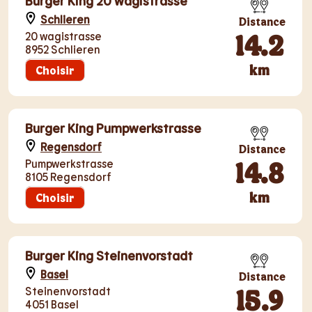
Burger King 20 wagistrasse
Schlieren
Distance
14.2
20 wagistrasse
8952 Schlieren
km
Choisir
Burger King Pumpwerkstrasse
Regensdorf
Distance
14.8
Pumpwerkstrasse
8105 Regensdorf
km
Choisir
Burger King Steinenvorstadt
Basel
Distance
15.9
Steinenvorstadt
4051 Basel