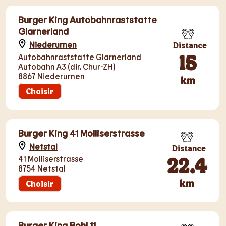
Burger King Autobahnraststatte
Glarnerland
Niederurnen
Distance
15
Autobahnraststatte Glarnerland
Autobahn A3 (dir. Chur-ZH)
8867 Niederurnen
km
Choisir
Burger King 41 Molliserstrasse
Netstal
Distance
22.4
41 Molliserstrasse
8754 Netstal
km
Choisir
Burger King Bohl 11