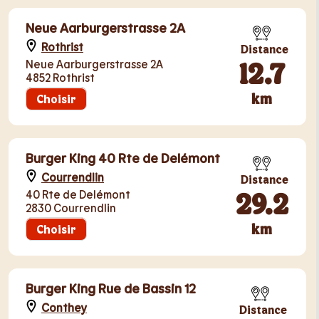
Neue Aarburgerstrasse 2A
Rothrist
Distance
12.7
Neue Aarburgerstrasse 2A
4852 Rothrist
km
Choisir
Burger King 40 Rte de Delémont
Courrendlin
Distance
29.2
40 Rte de Delémont
2830 Courrendlin
km
Choisir
Burger King Rue de Bassin 12
Conthey
Distance