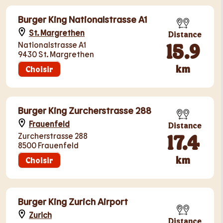
Burger King Nationalstrasse A1
St. Margrethen
Distance
15.9
Nationalstrasse A1
9430 St. Margrethen
km
Choisir
Burger King Zurcherstrasse 288
Frauenfeld
Distance
17.4
Zurcherstrasse 288
8500 Frauenfeld
km
Choisir
Burger King Zurich Airport
Zurich
Distance