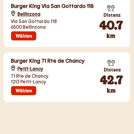
Burger King Via San Gottardo 118
Bellinzona
Distanz
40.7
Via San Gottardo 118
6500 Bellinzona
km
Wählen
Burger King 71 Rte de Chancy
Petit-Lancy
Distanz
42.7
71 Rte de Chancy
1213 Petit-Lancy
km
Wählen