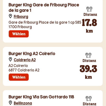
Burger King Gare de Fribourg Place
de la gare 1
Distanz
Fribourg
17.8
Gare de Fribourg Place de la gare 1 cp 585
1700 Fribourg
km
Wählen
Burger King A2 Colrerio
Coldrerio A2
Distanz
39.3
A2 Colrerio
6877 Coldrerio A2
km
Wählen
Burger King Via San Gottardo 118
Bellinzona
Distanz