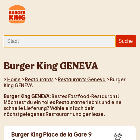
Burger King GENEVA
>
Home
>
Restaurants
>
Restaurants Geneva
> Burger
King GENEVA
Burger King GENEVA
: Bestes Fastfood-Restaurant!
Möchtest du ein tolles Restauranterlebnis und eine
schnelle Lieferung? Wähle einfach dein
nächstgelegenes Restaurant und geniesse.
Burger King Place de la Gare 9