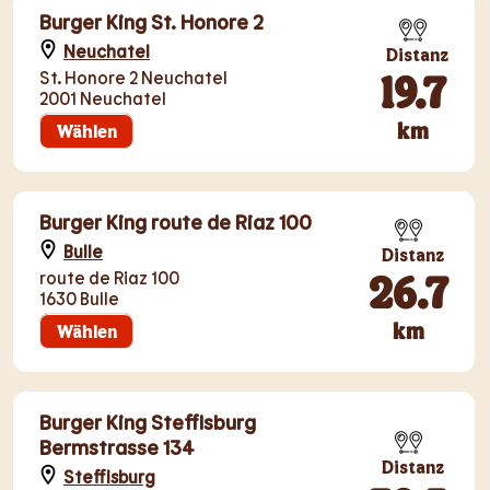
Burger King St. Honore 2
Neuchatel
Distanz
19.7
St. Honore 2 Neuchatel
2001 Neuchatel
km
Wählen
Burger King route de Riaz 100
Bulle
Distanz
26.7
route de Riaz 100
1630 Bulle
km
Wählen
Burger King Stefflsburg
Bermstrasse 134
Distanz
Stefflsburg